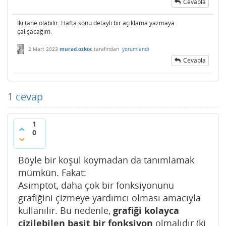
Cevapla
İki tane olabilir. Hafta sonu detaylı bir açıklama yazmaya
çalışacağım.
2 Mart 2023
murad.ozkoc
tarafından
yorumlandı
Cevapla
1
cevap
1
0
Böyle bir koşul koymadan da tanımlamak
mümkün. Fakat:
Asimptot, daha çok bir fonksiyonunu
grafiğini çizmeye yardımcı olması amacıyla
kullanılır. Bu nedenle,
grafiği kolayca
çizilebilen basit bir fonksiyon
olmalıdır (ki