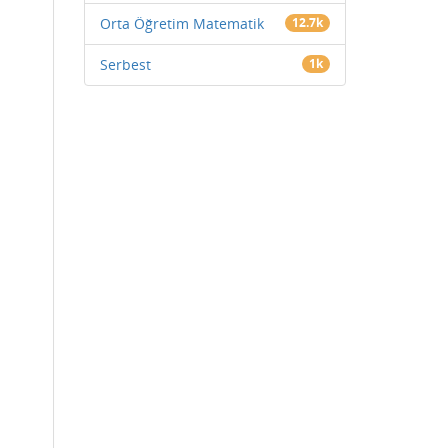
Orta Öğretim Matematik
12.7k
Serbest
1k