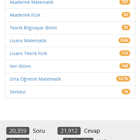
Akademik Matematik
737
Akademik Fizik
52
Teorik Bilgisayar Bilimi
32
Lisans Matematik
5.6k
Lisans Teorik Fizik
112
Veri Bilimi
145
Orta Öğretim Matematik
12.7k
Serbest
1k
20,359
Soru
21,912
Cevap