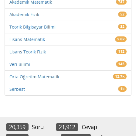
Akademik Matematik
737
Akademik Fizik
52
Teorik Bilgisayar Bilimi
32
Lisans Matematik
5.6k
Lisans Teorik Fizik
112
Veri Bilimi
145
Orta Öğretim Matematik
12.7k
Serbest
1k
20,359
Soru
21,912
Cevap