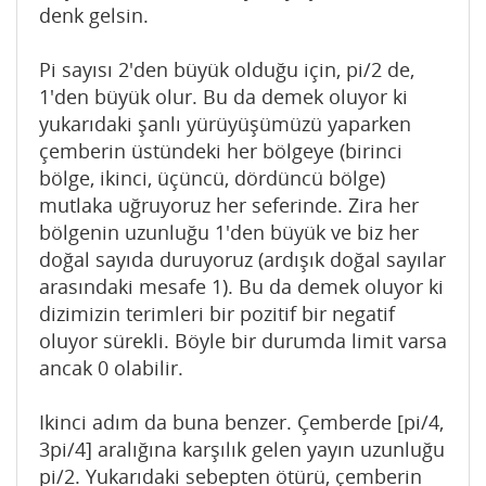
denk gelsin.
Pi sayısı 2'den büyük olduğu için, pi/2 de,
1'den büyük olur. Bu da demek oluyor ki
yukarıdaki şanlı yürüyüşümüzü yaparken
çemberin üstündeki her bölgeye (birinci
bölge, ikinci, üçüncü, dördüncü bölge)
mutlaka uğruyoruz her seferinde. Zira her
bölgenin uzunluğu 1'den büyük ve biz her
doğal sayıda duruyoruz (ardışık doğal sayılar
arasındaki mesafe 1). Bu da demek oluyor ki
dizimizin terimleri bir pozitif bir negatif
oluyor sürekli. Böyle bir durumda limit varsa
ancak 0 olabilir.
Ikinci adım da buna benzer. Çemberde [pi/4,
3pi/4] aralığına karşılık gelen yayın uzunluğu
pi/2. Yukarıdaki sebepten ötürü, çemberin