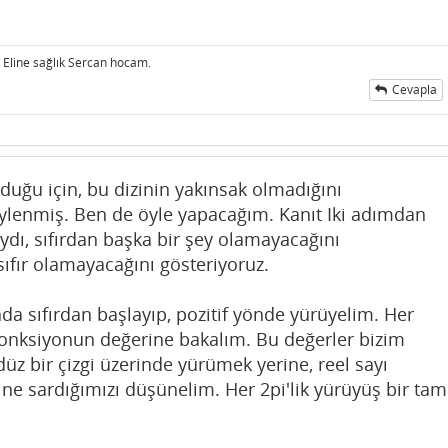
. Eline sağlık Sercan hocam.
Cevapla
duğu için, bu dizinin yakınsak olmadığını
ylenmiş. Ben de öyle yapacağım. Kanıt Iki adımdan
aydı, sıfırdan başka bir şey olamayacağını
sıfır olamayacağını gösteriyoruz.
nda sıfırdan başlayıp, pozitif yönde yürüyelim. Her
fonksiyonun değerine bakalım. Bu değerler bizim
düz bir çizgi üzerinde yürümek yerine, reel sayı
e sardığımızı düşünelim. Her 2pi'lik yürüyüş bir tam