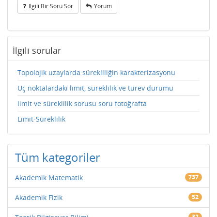
Ilgili Bir Soru Sor
Yorum
İlgili sorular
Topolojik uzaylarda sürekliliğin karakterizasyonu
Uç noktalardaki limit, süreklilik ve türev durumu
limit ve süreklilik sorusu soru fotoğrafta
Limit-Süreklilik
Tüm kategoriler
Akademik Matematik
737
Akademik Fizik
52
32