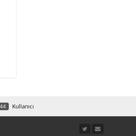
544
Kullanıcı