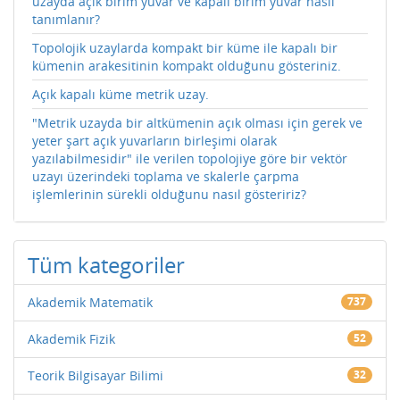
uzayda açık birim yuvar ve kapalı birim yuvar nasıl
tanımlanır?
Topolojik uzaylarda kompakt bir küme ile kapalı bir
kümenin arakesitinin kompakt olduğunu gösteriniz.
Açık kapalı küme metrik uzay.
"Metrik uzayda bir altkümenin açık olması için gerek ve
yeter şart açık yuvarların birleşimi olarak
yazılabilmesidir" ile verilen topolojiye göre bir vektör
uzayı üzerindeki toplama ve skalerle çarpma
işlemlerinin sürekli olduğunu nasıl gösteririz?
Tüm kategoriler
Akademik Matematik
737
Akademik Fizik
52
Teorik Bilgisayar Bilimi
32