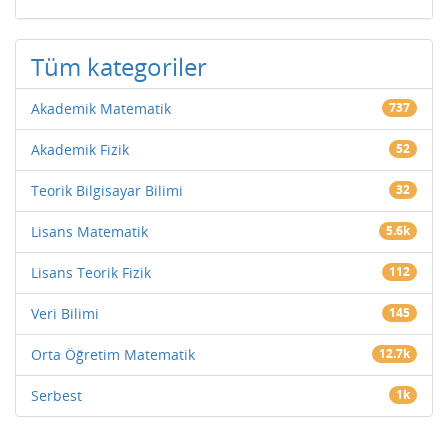
Tüm kategoriler
Akademik Matematik
737
Akademik Fizik
52
Teorik Bilgisayar Bilimi
32
Lisans Matematik
5.6k
Lisans Teorik Fizik
112
Veri Bilimi
145
Orta Öğretim Matematik
12.7k
Serbest
1k