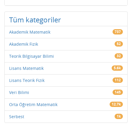
Tüm kategoriler
Akademik Matematik
737
Akademik Fizik
52
Teorik Bilgisayar Bilimi
32
Lisans Matematik
5.6k
Lisans Teorik Fizik
112
Veri Bilimi
145
Orta Öğretim Matematik
12.7k
Serbest
1k