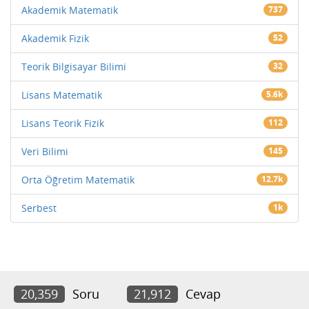
Akademik Matematik
737
Akademik Fizik
52
Teorik Bilgisayar Bilimi
32
Lisans Matematik
5.6k
Lisans Teorik Fizik
112
Veri Bilimi
145
Orta Öğretim Matematik
12.7k
Serbest
1k
20,359
Soru
21,912
Cevap