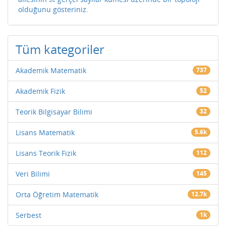
olduğunu gösteriniz.
Tüm kategoriler
Akademik Matematik
737
Akademik Fizik
52
Teorik Bilgisayar Bilimi
32
Lisans Matematik
5.6k
Lisans Teorik Fizik
112
Veri Bilimi
145
Orta Öğretim Matematik
12.7k
Serbest
1k