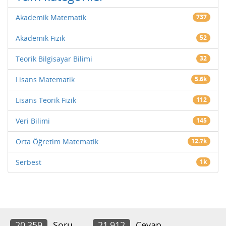
Akademik Matematik
737
Akademik Fizik
52
Teorik Bilgisayar Bilimi
32
Lisans Matematik
5.6k
Lisans Teorik Fizik
112
Veri Bilimi
145
Orta Öğretim Matematik
12.7k
Serbest
1k
20,359
Soru
21,912
Cevap