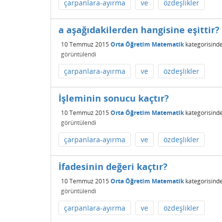
çarpanlara-ayırma
ve
özdeşlikler
a aşağıdakilerden hangisine eşittir?
10 Temmuz 2015
Orta Öğretim Matematik
kategorisind
görüntülendi
çarpanlara-ayırma
ve
özdeşlikler
İşleminin sonucu kaçtır?
10 Temmuz 2015
Orta Öğretim Matematik
kategorisind
görüntülendi
çarpanlara-ayırma
ve
özdeşlikler
İfadesinin değeri kaçtır?
10 Temmuz 2015
Orta Öğretim Matematik
kategorisind
görüntülendi
çarpanlara-ayırma
ve
özdeşlikler