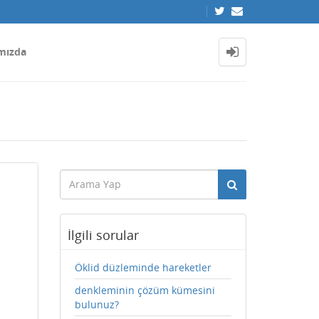
mızda
İlgili sorular
Öklid düzleminde hareketler
denkleminin çözüm kümesini
bulunuz?