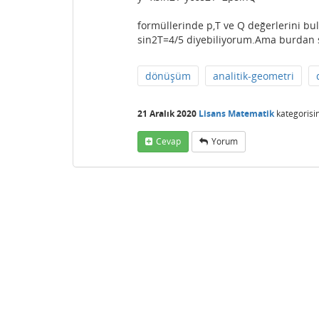
formüllerinde p,T ve Q değerlerini bul
sin2T=4/5 diyebiliyorum.Ama burdan s
dönüşüm
analitik-geometri
21 Aralık 2020
Lisans Matematik
kategorisi
Cevap
Yorum