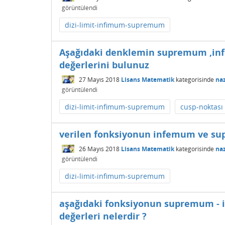
görüntülendi
dizi-limit-infimum-supremum
Aşağıdaki denklemin supremum ,in
değerlerini bulunuz
27 Mayıs 2018
Lisans Matematik
kategorisinde
na
görüntülendi
dizi-limit-infimum-supremum
cusp-noktası
verilen fonksiyonun infemum ve sup
26 Mayıs 2018
Lisans Matematik
kategorisinde
na
görüntülendi
dizi-limit-infimum-supremum
​aşağıdaki fonksiyonun supremum -
değerleri nelerdir ?