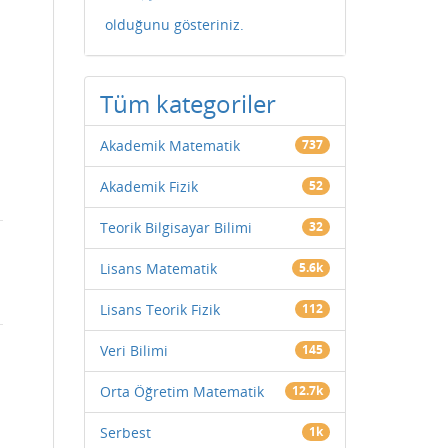
olduğunu gösteriniz.
Tüm kategoriler
Akademik Matematik
737
Akademik Fizik
52
Teorik Bilgisayar Bilimi
32
Lisans Matematik
5.6k
Lisans Teorik Fizik
112
Veri Bilimi
145
Orta Öğretim Matematik
12.7k
Serbest
1k