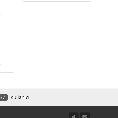
337
Kullanıcı