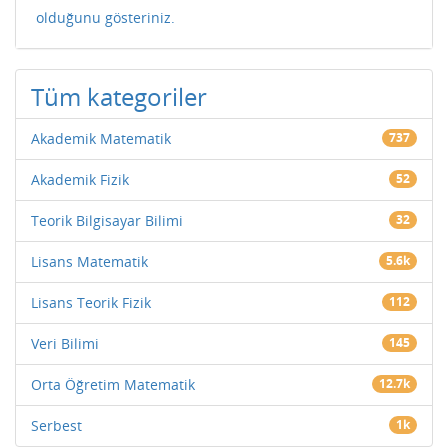
olduğunu gösteriniz.
Tüm kategoriler
Akademik Matematik
737
Akademik Fizik
52
Teorik Bilgisayar Bilimi
32
Lisans Matematik
5.6k
Lisans Teorik Fizik
112
Veri Bilimi
145
Orta Öğretim Matematik
12.7k
Serbest
1k