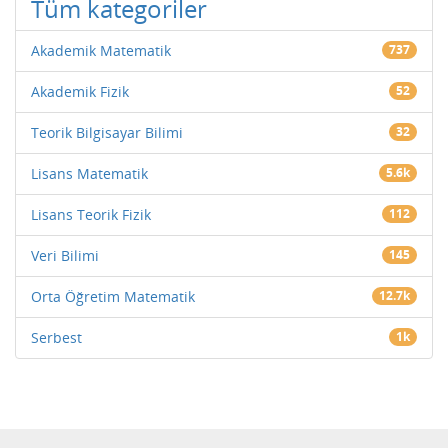
Tüm kategoriler
Akademik Matematik
737
Akademik Fizik
52
Teorik Bilgisayar Bilimi
32
Lisans Matematik
5.6k
Lisans Teorik Fizik
112
Veri Bilimi
145
Orta Öğretim Matematik
12.7k
Serbest
1k