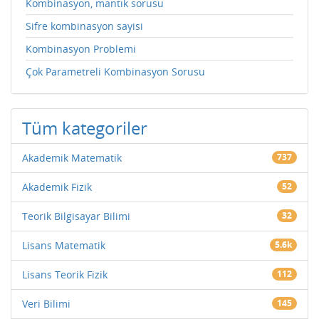
Kombinasyon, mantık sorusu
Sifre kombinasyon sayisi
Kombinasyon Problemi
Çok Parametreli Kombinasyon Sorusu
Tüm kategoriler
Akademik Matematik
737
Akademik Fizik
52
Teorik Bilgisayar Bilimi
32
Lisans Matematik
5.6k
Lisans Teorik Fizik
112
Veri Bilimi
145