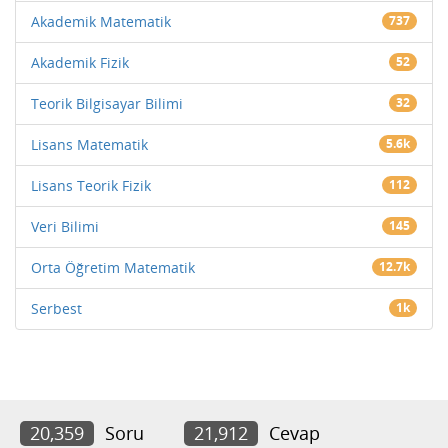
Akademik Matematik
737
Akademik Fizik
52
Teorik Bilgisayar Bilimi
32
Lisans Matematik
5.6k
Lisans Teorik Fizik
112
Veri Bilimi
145
Orta Öğretim Matematik
12.7k
Serbest
1k
20,359
Soru
21,912
Cevap