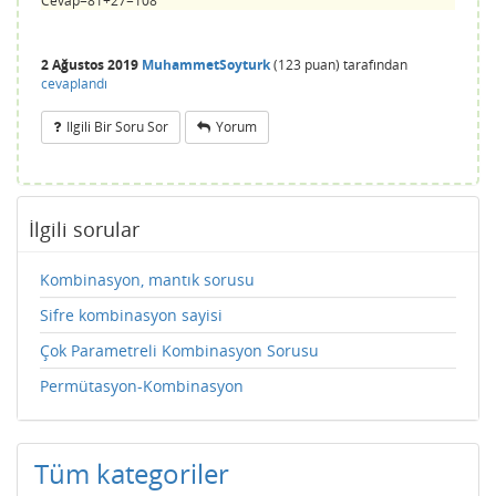
Cevap=81+27=108
2 Ağustos 2019
MuhammetSoyturk
(
123
puan)
tarafından
cevaplandı
Ilgili Bir Soru Sor
Yorum
İlgili sorular
Kombinasyon, mantık sorusu
Sifre kombinasyon sayisi
Çok Parametreli Kombinasyon Sorusu
Permütasyon-Kombinasyon
Tüm kategoriler