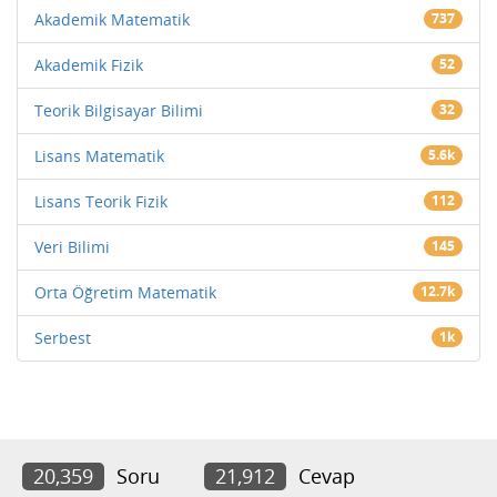
Akademik Matematik
737
Akademik Fizik
52
Teorik Bilgisayar Bilimi
32
Lisans Matematik
5.6k
Lisans Teorik Fizik
112
Veri Bilimi
145
Orta Öğretim Matematik
12.7k
Serbest
1k
20,359
Soru
21,912
Cevap