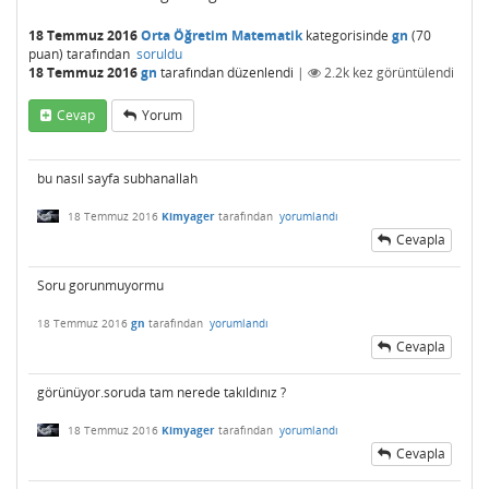
18 Temmuz 2016
Orta Öğretim Matematik
kategorisinde
gn
(
70
puan)
tarafından
soruldu
18 Temmuz 2016
gn
tarafından
düzenlendi
|
2.2k
kez görüntülendi
Cevap
Yorum
bu nasıl sayfa subhanallah
18 Temmuz 2016
Kimyager
tarafından
yorumlandı
Cevapla
Soru gorunmuyormu
18 Temmuz 2016
gn
tarafından
yorumlandı
Cevapla
görünüyor.soruda tam nerede takıldınız ?
18 Temmuz 2016
Kimyager
tarafından
yorumlandı
Cevapla