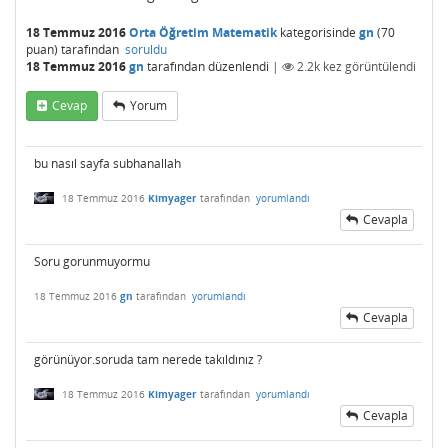
18 Temmuz 2016
Orta Öğretim Matematik
kategorisinde
gn
(
70
puan)
tarafından
soruldu
18 Temmuz 2016
gn
tarafından
düzenlendi
|
2.2k
kez görüntülendi
Cevap
Yorum
bu nasıl sayfa subhanallah
18 Temmuz 2016
Kimyager
tarafından
yorumlandı
Cevapla
Soru gorunmuyormu
18 Temmuz 2016
gn
tarafından
yorumlandı
Cevapla
görünüyor.soruda tam nerede takıldınız ?
18 Temmuz 2016
Kimyager
tarafından
yorumlandı
Cevapla