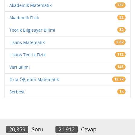
Akademik Matematik
737
Akademik Fizik
52
Teorik Bilgisayar Bilimi
32
Lisans Matematik
5.6k
Lisans Teorik Fizik
112
Veri Bilimi
145
Orta Öğretim Matematik
12.7k
Serbest
1k
20,359
Soru
21,912
Cevap