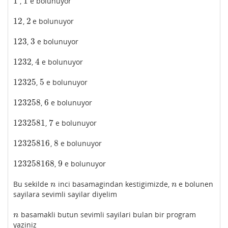
1
1
,
e bolunuyor
1
1
12
2
,
e bolunuyor
12
2
123
3
,
e bolunuyor
123
3
1232
4
,
e bolunuyor
1232
4
12325
5
,
e bolunuyor
12325
5
123258
6
,
e bolunuyor
123258
6
1232581
7
,
e bolunuyor
1232581
7
12325816
8
,
e bolunuyor
12325816
8
123258168
9
,
e bolunuyor
123258168
9
Bu sekilde
inci basamagindan kestigimizde,
e bolunen
n
n
n
n
sayilara sevimli sayilar diyelim
basamakli butun sevimli sayilari bulan bir program
n
n
yaziniz