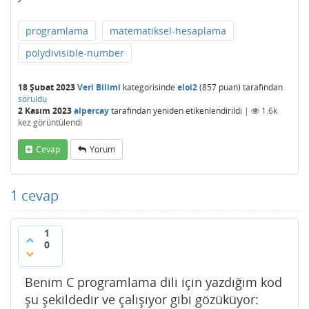
programlama
matematiksel-hesaplama
polydivisible-number
18 Şubat 2023
Veri Bilimi
kategorisinde
eloi2
(
857
puan)
tarafından
soruldu
2 Kasım 2023
alpercay
tarafından
yeniden etikenlendirildi
|
1.6k
kez görüntülendi
Cevap
Yorum
1
cevap
1
0
Benim C programlama dili için yazdığım kod
şu şekildedir ve çalışıyor gibi gözüküyor: