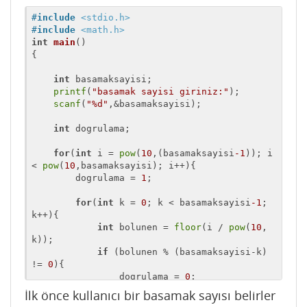
#
include
<stdio.h>
#
include
<math.h>
int
main
()
{

int
 basamaksayisi;

printf
(
"basamak sayisi giriniz:"
);

scanf
(
"%d"
,&basamaksayisi);

int
 dogrulama;

for
(
int
 i = 
pow
(
10
,(basamaksayisi
-1
)); i 
< 
pow
(
10
,basamaksayisi); i++){

        dogrulama = 
1
;

for
(
int
 k = 
0
; k < basamaksayisi
-1
; 
k++){

int
 bolunen = 
floor
(i / 
pow
(
10
,
k));

if
 (bolunen % (basamaksayisi-k) 
!= 
0
){

                dogrulama = 
0
;

break
;

İlk önce kullanıcı bir basamak sayısı belirler
            }
