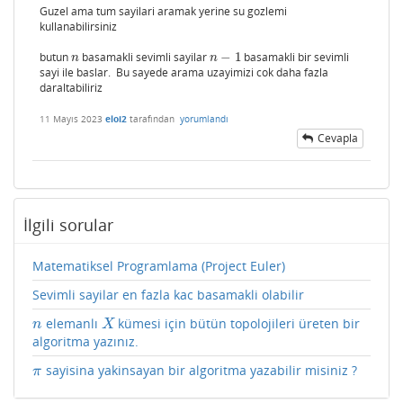
Guzel ama tum sayilari aramak yerine su gozlemi
kullanabilirsiniz
butun
basamakli sevimli sayilar
−
1
basamakli bir sevimli
n
n
−
1
n
n
sayi ile baslar. Bu sayede arama uzayimizi cok daha fazla
daraltabiliriz
11 Mayıs 2023
eloi2
tarafından
yorumlandı
Cevapla
İlgili sorular
Matematiksel Programlama (Project Euler)
Sevimli sayilar en fazla kac basamakli olabilir
elemanlı
kümesi için bütün topolojileri üreten bir
n
X
n
X
algoritma yazınız.
sayisina yakinsayan bir algoritma yazabilir misiniz ?
π
π