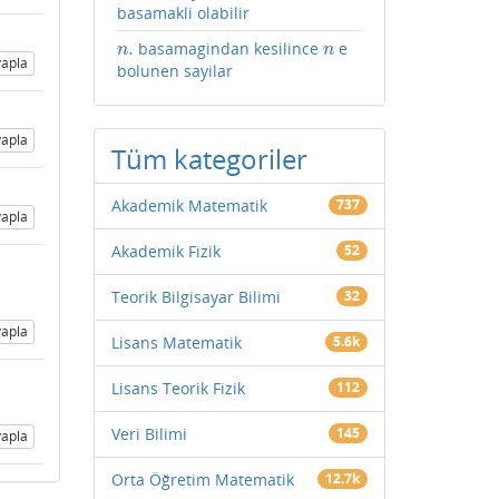
basamakli olabilir
.
basamagindan kesilince
e
n
.
n
n
n
apla
bolunen sayilar
apla
Tüm kategoriler
Akademik Matematik
737
apla
Akademik Fizik
52
Teorik Bilgisayar Bilimi
32
apla
Lisans Matematik
5.6k
Lisans Teorik Fizik
112
Veri Bilimi
145
apla
Orta Öğretim Matematik
12.7k