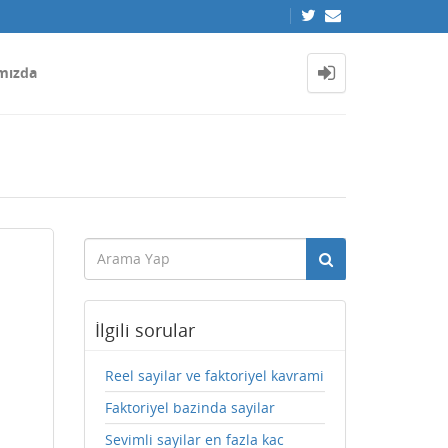
mızda
İlgili sorular
Reel sayilar ve faktoriyel kavrami
Faktoriyel bazinda sayilar
Sevimli sayilar en fazla kac