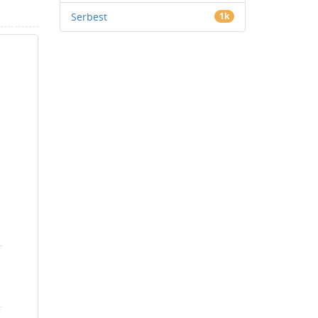
Serbest
1k