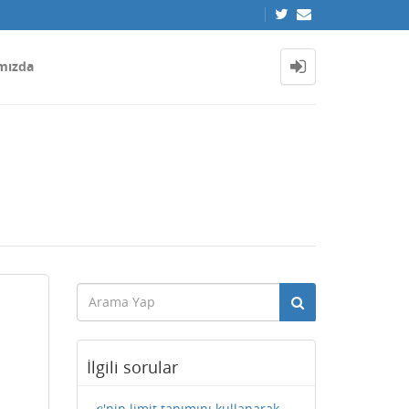
mızda
İlgili sorular
'nin limit tanımını kullanarak