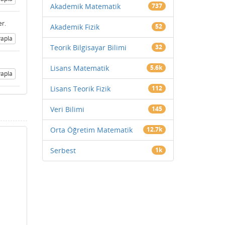
Akademik Matematik
737
er.
Akademik Fizik
52
apla
Teorik Bilgisayar Bilimi
32
Lisans Matematik
5.6k
apla
Lisans Teorik Fizik
112
Veri Bilimi
145
Orta Öğretim Matematik
12.7k
Serbest
1k