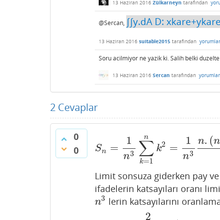
13 Haziran 2016
Zülkarneyn
tarafından
yor
∫∫y.dA D: xkare+ykar
@Sercan,
13 Haziran 2016
suitable2015
tarafından
yorumla
Soru acilmiyor ne yazik ki. Salih belki duzelte
13 Haziran 2016
Sercan
tarafından
yorumla
2
Cevaplar
0
n
.
(
1
1
n
∑
2
=
=
S
n
=
1
n
3
∑
k
=
1
n
k
2
=
1
n
3
n
.
(
n
+
1
)
(
2
S
k
0
n
3
3
n
n
=
1
k
Limit sonsuza giderken pay ve 
ifadelerin katsayıları oranı li
3
lerin katsayılarını oranlama
n
3
n
2