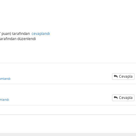
7
puan)
tarafından
cevaplandı
arafından
düzenlendi
Cevapla
umlandı
Cevapla
mlandı