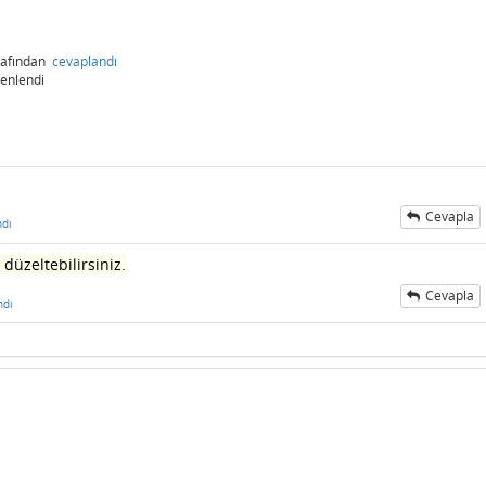
rafından
cevaplandı
enlendi
.
Cevapla
ndı
düzeltebilirsiniz.
Cevapla
ndı