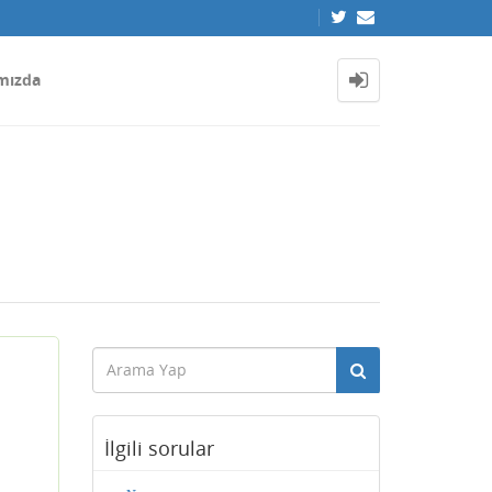
mızda
İlgili sorular