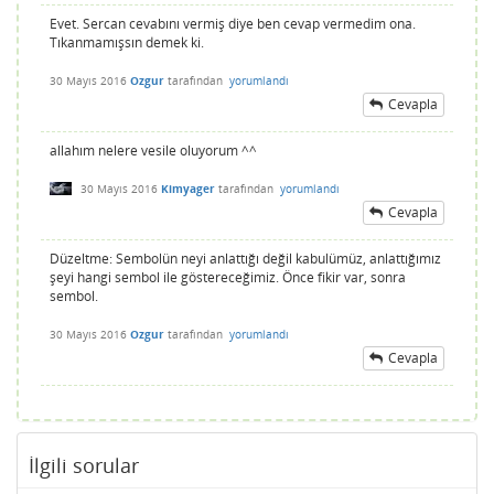
Evet. Sercan cevabını vermiş diye ben cevap vermedim ona.
Tıkanmamışsın demek ki.
30 Mayıs 2016
Ozgur
tarafından
yorumlandı
Cevapla
allahım nelere vesile oluyorum ^^
30 Mayıs 2016
Kimyager
tarafından
yorumlandı
Cevapla
Düzeltme: Sembolün neyi anlattığı değil kabulümüz, anlattığımız
şeyi hangi sembol ile göstereceğimiz. Önce fikir var, sonra
sembol.
30 Mayıs 2016
Ozgur
tarafından
yorumlandı
Cevapla
İlgili sorular