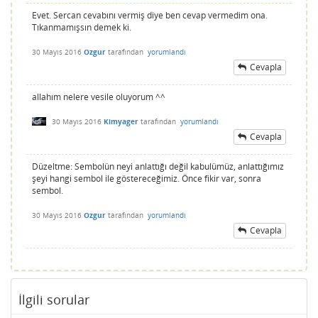
Evet. Sercan cevabını vermiş diye ben cevap vermedim ona.
Tıkanmamışsın demek ki.
30 Mayıs 2016
Ozgur
tarafından
yorumlandı
Cevapla
allahım nelere vesile oluyorum ^^
30 Mayıs 2016
Kimyager
tarafından
yorumlandı
Cevapla
Düzeltme: Sembolün neyi anlattığı değil kabulümüz, anlattığımız
şeyi hangi sembol ile göstereceğimiz. Önce fikir var, sonra
sembol.
30 Mayıs 2016
Ozgur
tarafından
yorumlandı
Cevapla
İlgili sorular