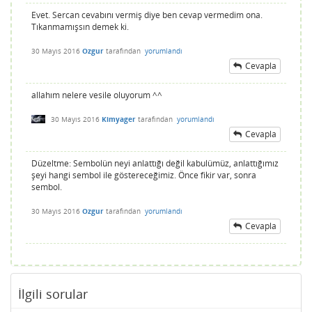
Evet. Sercan cevabını vermiş diye ben cevap vermedim ona.
Tıkanmamışsın demek ki.
30 Mayıs 2016
Ozgur
tarafından
yorumlandı
Cevapla
allahım nelere vesile oluyorum ^^
30 Mayıs 2016
Kimyager
tarafından
yorumlandı
Cevapla
Düzeltme: Sembolün neyi anlattığı değil kabulümüz, anlattığımız
şeyi hangi sembol ile göstereceğimiz. Önce fikir var, sonra
sembol.
30 Mayıs 2016
Ozgur
tarafından
yorumlandı
Cevapla
İlgili sorular