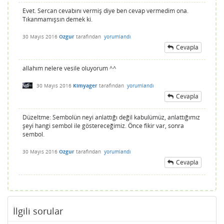
Evet. Sercan cevabını vermiş diye ben cevap vermedim ona.
Tıkanmamışsın demek ki.
30 Mayıs 2016
Ozgur
tarafından
yorumlandı
Cevapla
allahım nelere vesile oluyorum ^^
30 Mayıs 2016
Kimyager
tarafından
yorumlandı
Cevapla
Düzeltme: Sembolün neyi anlattığı değil kabulümüz, anlattığımız
şeyi hangi sembol ile göstereceğimiz. Önce fikir var, sonra
sembol.
30 Mayıs 2016
Ozgur
tarafından
yorumlandı
Cevapla
İlgili sorular