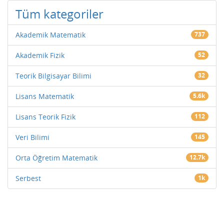
Tüm kategoriler
Akademik Matematik
737
Akademik Fizik
52
Teorik Bilgisayar Bilimi
32
Lisans Matematik
5.6k
Lisans Teorik Fizik
112
Veri Bilimi
145
Orta Öğretim Matematik
12.7k
Serbest
1k