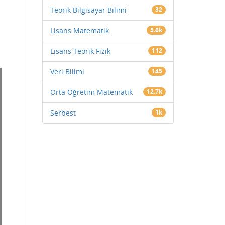
Teorik Bilgisayar Bilimi
32
Lisans Matematik
5.6k
Lisans Teorik Fizik
112
Veri Bilimi
145
Orta Öğretim Matematik
12.7k
Serbest
1k