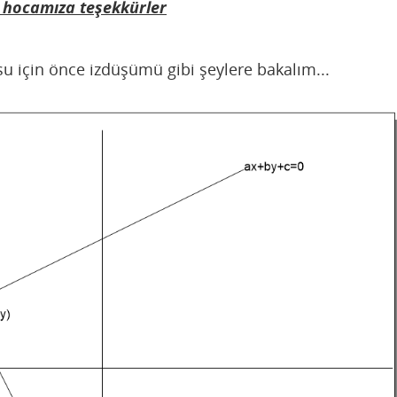
hocamıza teşekkürler
 için önce izdüşümü gibi şeylere bakalım...