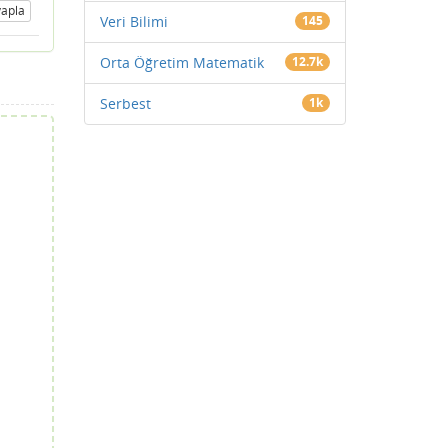
apla
Veri Bilimi
145
Orta Öğretim Matematik
12.7k
Serbest
1k