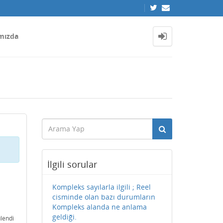
mızda
İlgili sorular
Kompleks sayılarla ilgili ; Reel
cisminde olan bazı durumların
Kompleks alanda ne anlama
geldiği.
lendi