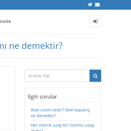
mızda
mı ne demektir?
İlgili sorular
Reel cisim nedir? Reel kapanış
ne demektir?
Her metrik uzay bir normlu uzay
mıdır?