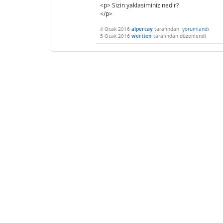
<p> Sizin yaklasiminiz nedir?
</p>
4 Ocak 2016
alpercay
tarafından
yorumlandı
5 Ocak 2016
wertten
tarafından
düzenlendi