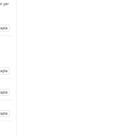
ir yer
apla
apla
apla
apla