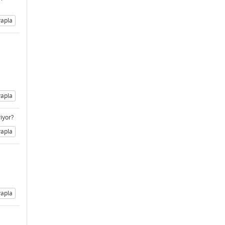
apla
apla
iyor?
apla
apla