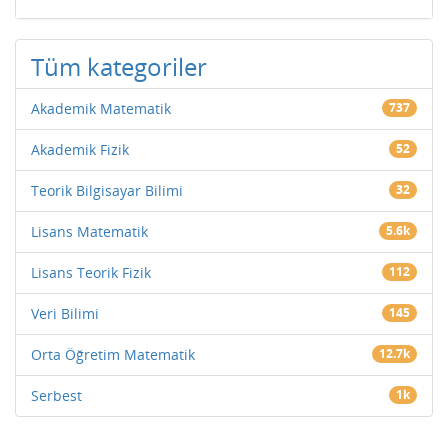
Tüm kategoriler
Akademik Matematik
737
Akademik Fizik
52
Teorik Bilgisayar Bilimi
32
Lisans Matematik
5.6k
Lisans Teorik Fizik
112
Veri Bilimi
145
Orta Öğretim Matematik
12.7k
Serbest
1k