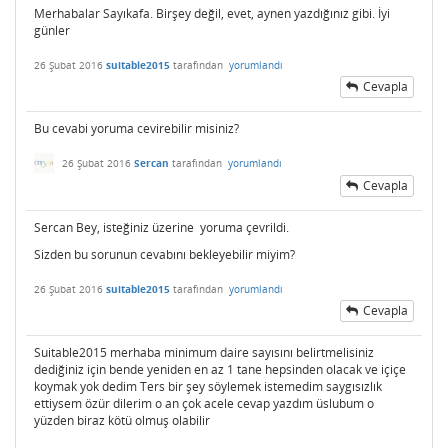
Merhabalar Sayıkafa. Birşey değil, evet, aynen yazdığınız gibi. İyi
günler
26 Şubat 2016
suitable2015
tarafından
yorumlandı
Cevapla
Bu cevabi yoruma cevirebilir misiniz?
26 Şubat 2016
Sercan
tarafından
yorumlandı
Cevapla
Sercan Bey, isteğiniz üzerine yoruma çevrildi.
Sizden bu sorunun cevabını bekleyebilir miyim?
26 Şubat 2016
suitable2015
tarafından
yorumlandı
Cevapla
Suitable2015 merhaba minimum daire sayısını belirtmelisiniz
dediğiniz için bende yeniden en az 1 tane hepsinden olacak ve içiçe
koymak yok dedim Ters bir şey söylemek istemedim saygısızlık
ettiysem özür dilerim o an çok acele cevap yazdım üslubum o
yüzden biraz kötü olmuş olabilir