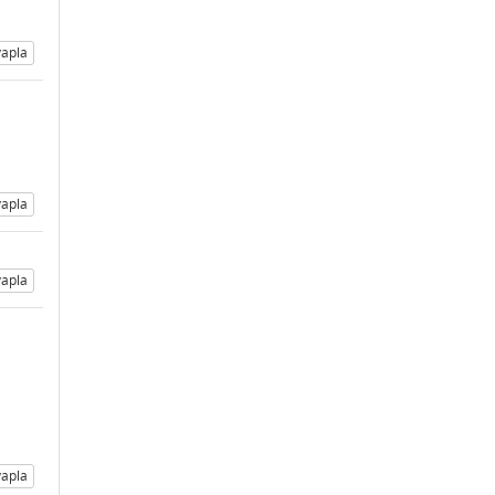
apla
apla
apla
apla