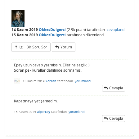
14 Kasım 2019
OkkesDulgerci
(
2.9k
puan)
tarafından
cevaplandı
15 Kasım 2019
OkkesDulgerci
tarafından
düzenlendi
Ilgili Bir Soru Sor
Yorum
Epey uzun cevap yazmissin. Ellerine saglik :)
Soran pek kurallar dahilinde sormamis.
15 Kasım 2019
Sercan
tarafından
yorumlandı
Cevapla
Kapatmaya yetişemedim.
15 Kasım 2019
alpercay
tarafından
yorumlandı
Cevapla