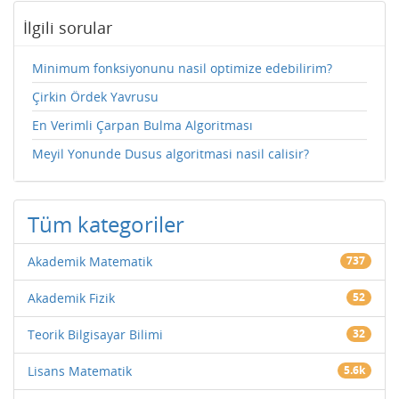
İlgili sorular
Minimum fonksiyonunu nasil optimize edebilirim?
Çirkin Ördek Yavrusu
En Verimli Çarpan Bulma Algoritması
Meyil Yonunde Dusus algoritmasi nasil calisir?
Tüm kategoriler
Akademik Matematik
737
Akademik Fizik
52
Teorik Bilgisayar Bilimi
32
Lisans Matematik
5.6k