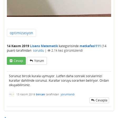
optimizasyon
14 Kasım 2019
Lisans Matematik
kategorisinde
matkafasi111
(
14
puan)
tarafından
soruldu
|
2.1k
kez görüntülendi
Cevap
Yorum
Sorunuz bircok kurala uymuyor. Lutfen daha sonraki sorularinizi
kurallar dahilinde sorunuz. Kurallar soruyu sorarken beliriyor. Ordan
okuyabilirsiniz.
15 Kasım 2019
Sercan
tarafından
yorumlandı
Cevapla