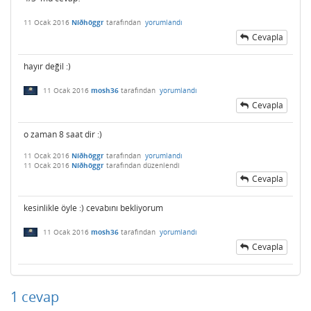
11 Ocak 2016
Níðhöggr
tarafından
yorumlandı
Cevapla
hayır değil :)
11 Ocak 2016
mosh36
tarafından
yorumlandı
Cevapla
o zaman 8 saat dir :)
11 Ocak 2016
Níðhöggr
tarafından
yorumlandı
11 Ocak 2016
Níðhöggr
tarafından
düzenlendi
Cevapla
kesinlikle öyle :) cevabını bekliyorum
11 Ocak 2016
mosh36
tarafından
yorumlandı
Cevapla
1
cevap