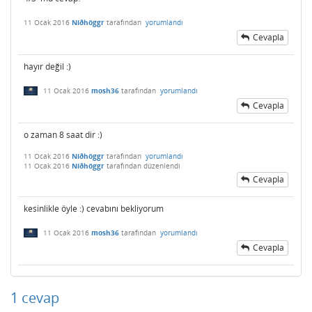
11 Ocak 2016
Níðhöggr
tarafından
yorumlandı
Cevapla
hayır değil :)
11 Ocak 2016
mosh36
tarafından
yorumlandı
Cevapla
o zaman 8 saat dir :)
11 Ocak 2016
Níðhöggr
tarafından
yorumlandı
11 Ocak 2016
Níðhöggr
tarafından
düzenlendi
Cevapla
kesinlikle öyle :) cevabını bekliyorum
11 Ocak 2016
mosh36
tarafından
yorumlandı
Cevapla
1
cevap