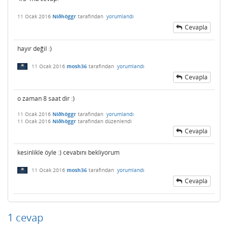
11 Ocak 2016
Níðhöggr
tarafından
yorumlandı
Cevapla
hayır değil :)
11 Ocak 2016
mosh36
tarafından
yorumlandı
Cevapla
o zaman 8 saat dir :)
11 Ocak 2016
Níðhöggr
tarafından
yorumlandı
11 Ocak 2016
Níðhöggr
tarafından
düzenlendi
Cevapla
kesinlikle öyle :) cevabını bekliyorum
11 Ocak 2016
mosh36
tarafından
yorumlandı
Cevapla
1
cevap