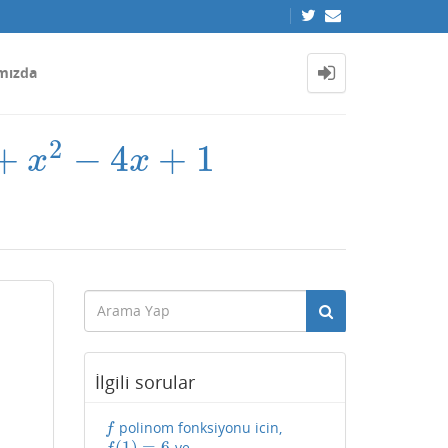
mızda
2
+
−
4
+
1
x
x
İlgili sorular
polinom fonksiyonu icin,
f
f
(
1
)
=
6
ve