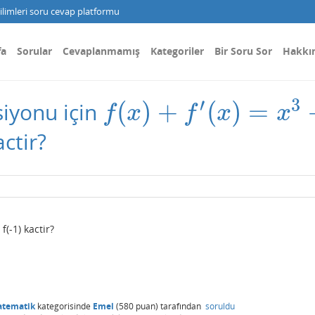
limleri soru cevap platformu
fa
Sorular
Cevaplanmamış
Kategoriler
Bir Soru Sor
Hakkı
′
3
(
)
+
(
)
=
iyonu için
f
(
x
)
+
f
′
(
x
)
=
x
3
+
x
2
−
4
x
+
1
f
x
f
x
x
ctir?
(-1) kactir?
atematik
kategorisinde
Emel
(
580
puan)
tarafından
soruldu