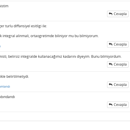
istim
Cevapla
turlu diffansiyel esitligi ile:
k integral alinmali, ortaogretimde biliniyor mu bu bilmiyorum.
Cevapla
ı
ılmisti, belirsiz integralde kullanacağımız kadarını diyeyim. Bunu bilmiyordum.
Cevapla
le belirtilmeliydi.
Cevapla
umlandı
tabındandı
Cevapla