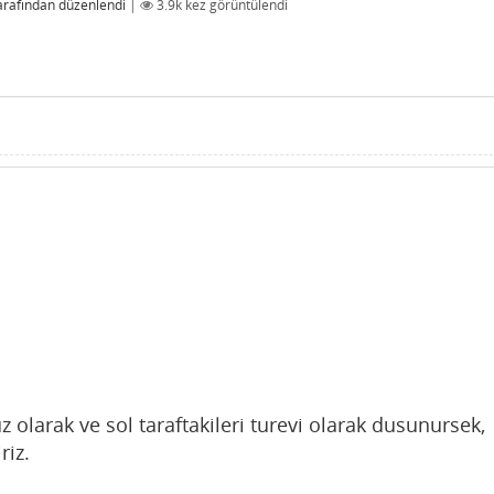
arafından
düzenlendi
|
3.9k
kez görüntülendi
 olarak ve sol taraftakileri turevi olarak dusunursek,
riz.