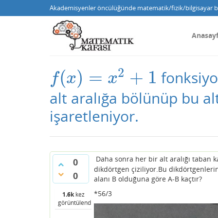
Akademisyenler öncülüğünde matematik/fizik/bilgisayar bi
Anasay
2
(
)
=
+
1
fonksiyon
f
(
x
)
=
x
2
+
1
f
x
x
alt aralığa bölünüp bu al
işaretleniyor.
Daha sonra her bir alt aralığı taban k
0
dikdörtgen çiziliyor.Bu dikdörtgenleri
0
alanı B olduğuna göre A-B kaçtır?
*56/3
1.6k
kez
görüntülendi