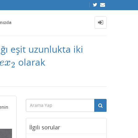
mızda
ğı eşit uzunlukta iki
olarak
e
x
2
e
x
2
genin
İlgili sorular