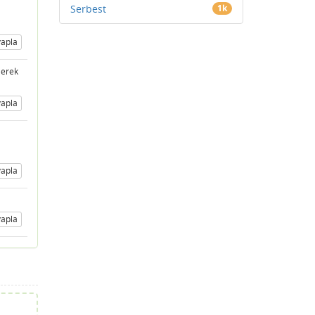
Serbest
1k
apla
lerek
apla
apla
apla