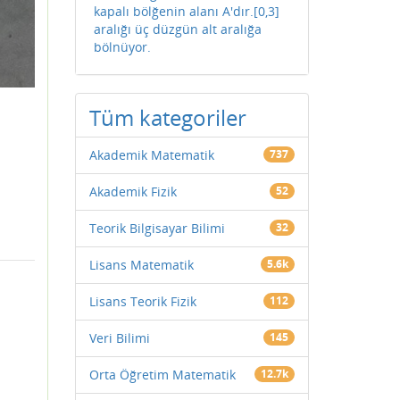
kapalı bölğenin alanı A'dır.[0,3]
aralığı üç düzgün alt aralığa
bölnüyor.
Tüm kategoriler
Akademik Matematik
737
Akademik Fizik
52
Teorik Bilgisayar Bilimi
32
Lisans Matematik
5.6k
Lisans Teorik Fizik
112
Veri Bilimi
145
Orta Öğretim Matematik
12.7k