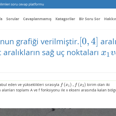
limleri soru cevap platformu
fa
Sorular
Cevaplanmamış
Kategoriler
Bir Soru Sor
Hakkı
[
0
,
4
]
un grafiği verilmiştir.
aralı
[
0
,
4
]
t aralıkların sağ uç noktaları
x
1
v
x
v
1
(
)
,
(
)
abul eden ve yükseklikleri sırasıyla
birim olan iki
f
(
x
1
)
,
f
(
x
2
)
f
x
f
x
1
2
n alanları toplamı A ve f fonksiyonu ile x ekseni arasında kalan böl