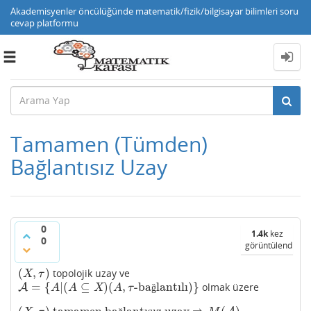
Akademisyenler öncülüğünde matematik/fizik/bilgisayar bilimleri soru
cevap platformu
Toggle
navigation
Tamamen (Tümden)
Bağlantısız Uzay
0
1.4k
kez
0
görüntülendi
(
,
)
topolojik uzay ve
(
X
,
τ
)
X
τ
=
{
|
(
⊆
)
(
,
-ba
lantılı
)
}
olmak üzere
A
A
=
{
A
|
(
A
⊆
X
)
(
A
,
τ
-bağlantılı
)
}
ğ
A
A
X
A
τ