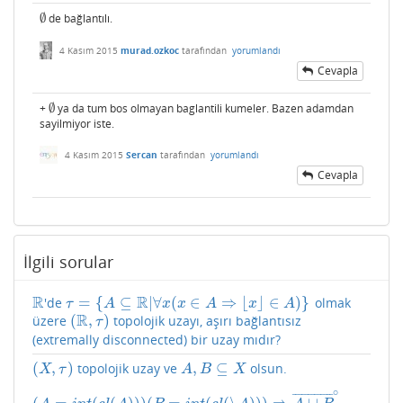
∅
de bağlantılı.
∅
4 Kasım 2015
murad.ozkoc
tarafından
yorumlandı
Cevapla
+
∅
ya da tum bos olmayan baglantili kumeler. Bazen adamdan
∅
sayilmiyor iste.
4 Kasım 2015
Sercan
tarafından
yorumlandı
Cevapla
İlgili sorular
R
R
=
{
⊆
|
∀
(
∈
⇒
⌊
⌋
∈
)
}
'de
olmak
R
τ
=
{
A
⊆
R
|
∀
x
(
x
∈
A
⇒
⌊
x
⌋
∈
A
)
}
τ
A
x
x
A
x
A
R
(
,
)
üzere
topolojik uzayı, aşırı bağlantısız
(
R
,
τ
)
τ
(extremally disconnected) bir uzay mıdır?
(
,
)
,
⊆
topolojik uzay ve
olsun.
(
X
,
τ
)
A
,
B
⊆
X
X
τ
A
B
X
∘
¯
¯
¯
¯
¯
¯
¯
¯
¯
¯
¯
¯
¯
(
A
=
i
n
t
(
c
l
(
A
)
)
)
(
B
=
i
n
t
(
c
l
(
∖
A
)
)
)
⇒
A
∪
B
¯
∘
=
X