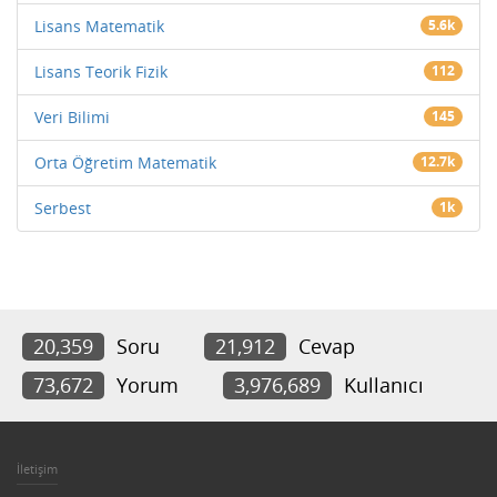
Lisans Matematik
5.6k
Lisans Teorik Fizik
112
Veri Bilimi
145
Orta Öğretim Matematik
12.7k
Serbest
1k
20,359
Soru
21,912
Cevap
73,672
Yorum
3,976,689
Kullanıcı
İletişim