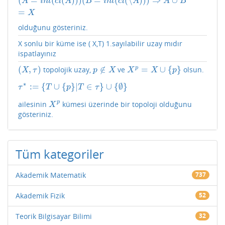
(
=
(
(
)
)
)
(
=
(
(
∖
)
)
)
⇒
∪
A
i
n
t
c
l
A
B
i
n
t
c
l
A
A
B
=
X
olduğunu gösteriniz.
X sonlu bir küme ise ( X,T) 1.sayılabilir uzay mıdır
ispatlayınız
(
,
)
∉
=
∪
{
}
p
topolojik uzay,
ve
olsun.
(
X
,
τ
)
p
∉
X
X
p
=
X
∪
{
p
}
X
τ
p
X
X
X
p
∗
:
=
{
∪
{
}
|
∈
}
∪
{
∅
}
τ
∗
:=
{
T
∪
{
p
}
|
T
∈
τ
}
∪
{
∅
}
τ
T
p
T
τ
p
ailesinin
kümesi üzerinde bir topoloji olduğunu
X
p
X
gösteriniz.
Tüm kategoriler
Akademik Matematik
737
Akademik Fizik
52
Teorik Bilgisayar Bilimi
32