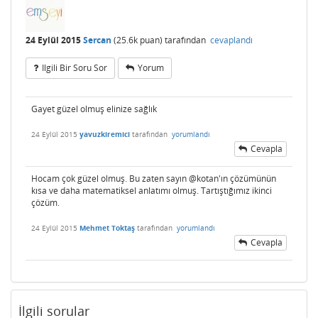
24 Eylül 2015
Sercan
(
25.6k
puan)
tarafından
cevaplandı
Ilgili Bir Soru Sor
Yorum
Gayet güzel olmuş elinize sağlık
24 Eylül 2015
yavuzkiremici
tarafından
yorumlandı
Cevapla
Hocam çok güzel olmuş. Bu zaten sayın @kotan'ın çözümünün
kısa ve daha matematiksel anlatımı olmuş. Tartıştığımız ikinci
çözüm.
24 Eylül 2015
Mehmet Toktaş
tarafından
yorumlandı
Cevapla
İlgili sorular