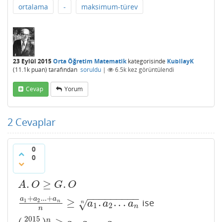
ortalama
-
maksimum-türev
23 Eylül 2015
Orta Öğretim Matematik
kategorisinde
KubilayK
(
11.1k
puan)
tarafından
soruldu
|
6.5k
kez görüntülendi
Cevap
Yorum
2
Cevaplar
0
0
.
≥
.
A
.
O
≥
G
.
O
A
O
G
O
−
−
−
−
−
−
−
−
−
+
.
.
.
+
a
a
a
≥
.
.
.
.
ise
1
2
a
1
+
a
2
.
.
.
+
a
n
n
≥
a
1
.
a
2
.
.
.
a
n
n
n
√
a
a
a
n
1
2
n
n
2015
n