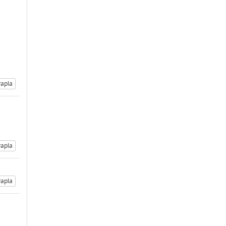
apla
apla
apla