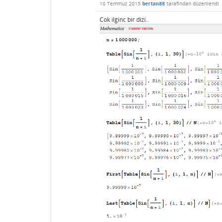
10 Temmuz 2015
bertan88
tarafından
düzenlendi
Cok ilginc bir dizi..