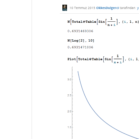
10 Temmuz 2015
OkkesDulgerci
tarafından
y