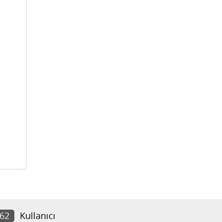
962
Kullanıcı